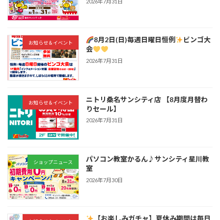
2026年7月31日
8月2日(日)毎週日曜日恒例
ビンゴ大
お知らせ＆イベント
会
2026年7月31日
ニトリ桑名サンシティ店 【8月度月替わ
お知らせ＆イベント
りセール】
2026年7月31日
パソコン教室かるん♪サンシティ星川教
ショップニュース
室
2026年7月30日
【お楽しみガチャ】夏休み期間は毎日