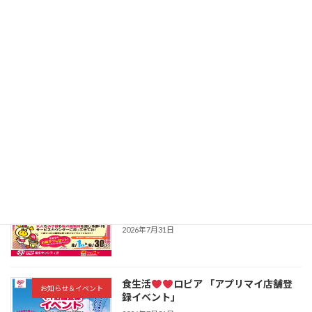
桑名の癒し銭湯「ほしの湯」から8月の
お知らせ＆イベント
お知らせ
新着!!
2026年8月5日
サンシティマルシェ案内!!8月3日～
お知らせ＆イベント
新着!!
2026年8月2日
食生活
ロピア 秋の風物詩をみんな
お知らせ＆イベント
で飾り付けよう!
2026年7月31日
食生活
ロピア 「アプリマイ店舗登
お知らせ＆イベント
録イベント」