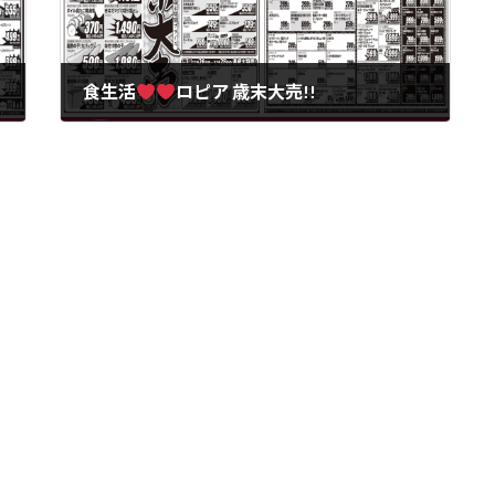
食生活
ロピア 歳末大売!!
2025年12月25日