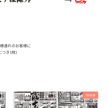
子様連れのお客様に
つき1枚)
次の記事