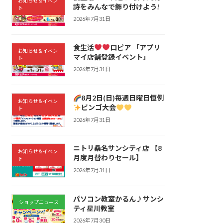
お知らせ＆イベン
詩をみんなで飾り付けよう!
ト
2026年7月31日
食生活
ロピア 「アプリ
お知らせ＆イベン
マイ店舗登録イベント」
ト
2026年7月31日
8月2日(日)毎週日曜日恒例
お知らせ＆イベン
ビンゴ大会
ト
2026年7月31日
ニトリ桑名サンシティ店 【8
お知らせ＆イベン
月度月替わりセール】
ト
2026年7月31日
パソコン教室かるん♪サンシ
ショップニュース
ティ星川教室
2026年7月30日