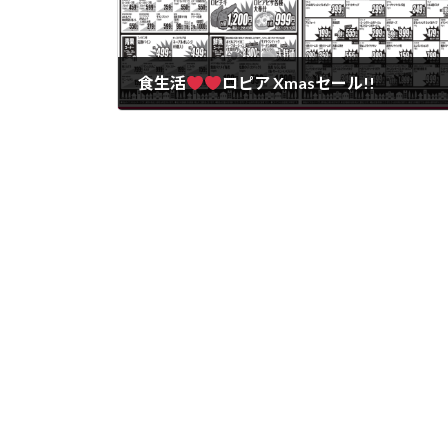
食生活
ロピア Xmasセール!!
2025年12月21日