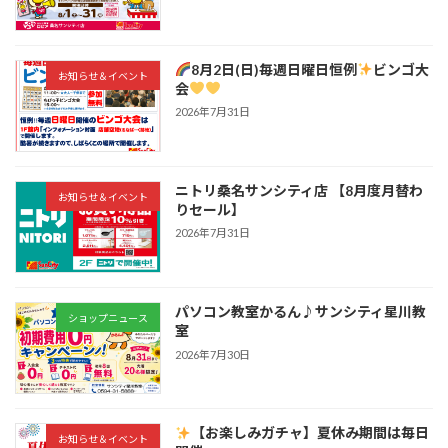
8月2日(日)毎週日曜日恒例
ビンゴ大
お知らせ＆イベント
会
2026年7月31日
ニトリ桑名サンシティ店 【8月度月替わ
お知らせ＆イベント
りセール】
2026年7月31日
パソコン教室かるん♪サンシティ星川教
ショップニュース
室
2026年7月30日
【お楽しみガチャ】夏休み期間は毎日
お知らせ＆イベント