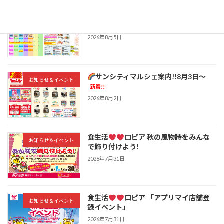
桑名の癒し銭湯「ほしの湯」から8月の
お知らせ＆イベント
お知らせ
新着!!
2026年8月5日
サンシティマルシェ案内!!8月3日～
お知らせ＆イベント
新着!!
2026年8月2日
食生活
ロピア 秋の風物詩をみんな
お知らせ＆イベント
で飾り付けよう!
2026年7月31日
食生活
ロピア 「アプリマイ店舗登
お知らせ＆イベント
録イベント」
2026年7月31日