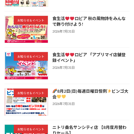
食生活
ロピア 秋の風物詩をみんな
お知らせ＆イベント
で飾り付けよう!
2026年7月31日
食生活
ロピア 「アプリマイ店舗登
お知らせ＆イベント
録イベント」
2026年7月31日
8月2日(日)毎週日曜日恒例
ビンゴ大
お知らせ＆イベント
会
2026年7月31日
ニトリ桑名サンシティ店 【8月度月替わ
お知らせ＆イベント
りセール】