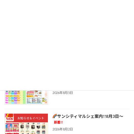
ニトリ桑名サンシティ店 【夏の感謝祭】
お知らせ＆イベント
新着!!
2026年8月7日
8月9日(日)毎週日曜日恒例
ビンゴ大
お知らせ＆イベント
会
新着!!
2026年8月7日
桑名の癒し銭湯「ほしの湯」から8月の
お知らせ＆イベント
お知らせ
新着!!
2026年8月5日
サンシティマルシェ案内!!8月3日～
お知らせ＆イベント
新着!!
2026年8月2日