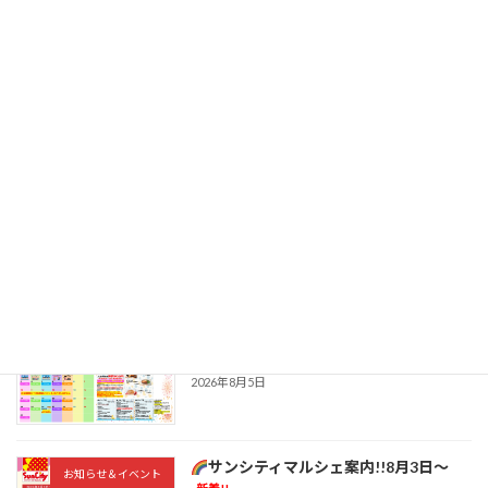
最近の投稿
ニトリ桑名サンシティ店 【夏の感謝祭】
お知らせ＆イベント
新着!!
2026年8月7日
8月9日(日)毎週日曜日恒例
ビンゴ大
お知らせ＆イベント
会
新着!!
2026年8月7日
桑名の癒し銭湯「ほしの湯」から8月の
お知らせ＆イベント
お知らせ
新着!!
2026年8月5日
サンシティマルシェ案内!!8月3日～
お知らせ＆イベント