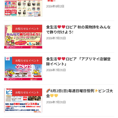
新着!!
2026年8月2日
食生活
ロピア 秋の風物詩をみんな
お知らせ＆イベント
で飾り付けよう!
2026年7月31日
食生活
ロピア 「アプリマイ店舗登
お知らせ＆イベント
録イベント」
2026年7月31日
8月2日(日)毎週日曜日恒例
ビンゴ大
お知らせ＆イベント
会
2026年7月31日