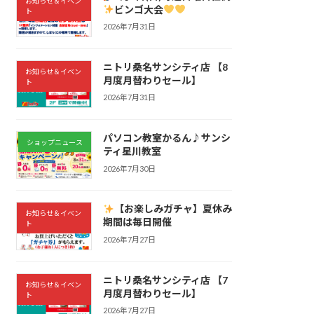
お知らせ＆イベン
ビンゴ大会
ト
2026年7月31日
ニトリ桑名サンシティ店 【8
お知らせ＆イベン
月度月替わりセール】
ト
2026年7月31日
パソコン教室かるん♪サンシ
ショップニュース
ティ星川教室
2026年7月30日
【お楽しみガチャ】夏休み
お知らせ＆イベン
期間は毎日開催
ト
2026年7月27日
ニトリ桑名サンシティ店 【7
お知らせ＆イベン
月度月替わりセール】
ト
2026年7月27日