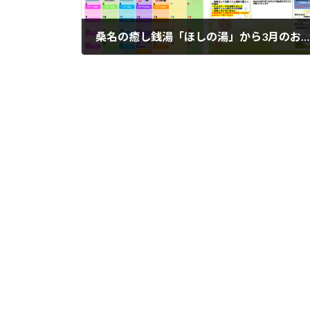
桑名の癒し銭湯「ほしの湯」から3月のお知らせ
2026年3月2日