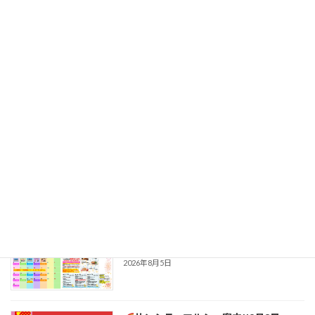
最近の投稿
ニトリ桑名サンシティ店 【夏の感謝祭】
お知らせ＆イベント
新着!!
2026年8月7日
8月9日(日)毎週日曜日恒例
ビンゴ大
お知らせ＆イベント
会
新着!!
2026年8月7日
桑名の癒し銭湯「ほしの湯」から8月の
お知らせ＆イベント
お知らせ
新着!!
2026年8月5日