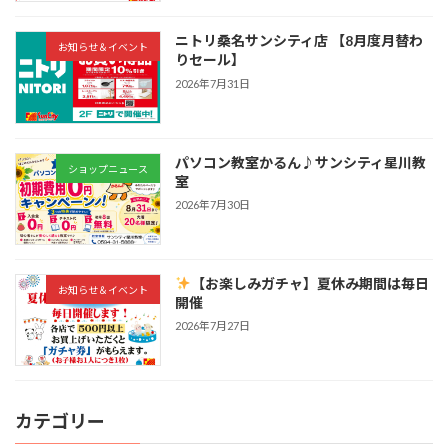
ニトリ桑名サンシティ店 【8月度月替わ
お知らせ＆イベント
りセール】
2026年7月31日
パソコン教室かるん♪サンシティ星川教
ショップニュース
室
2026年7月30日
【お楽しみガチャ】夏休み期間は毎日
お知らせ＆イベント
開催
2026年7月27日
カテゴリー