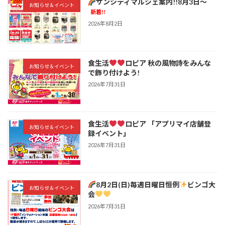
サンシティマルシェ案内!!8月3日～
お知らせ＆イベント
新着!!
2026年8月2日
食生活
ロピア 秋の風物詩をみんな
お知らせ＆イベント
で飾り付けよう!
2026年7月31日
食生活
ロピア 「アプリマイ店舗登
お知らせ＆イベント
録イベント」
2026年7月31日
8月2日(日)毎週日曜日恒例
ビンゴ大
お知らせ＆イベント
会
2026年7月31日