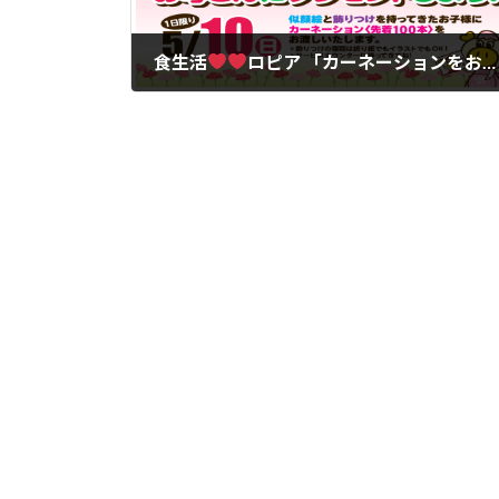
食生活
ロピア 「カーネーションをお母さんにプレゼントしよう!」
2026年5月6日