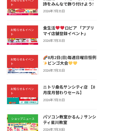
お知らせ＆イベン
詩をみんなで飾り付けよう!
ト
2026年7月31日
食生活
ロピア 「アプリ
お知らせ＆イベン
マイ店舗登録イベント」
ト
2026年7月31日
8月2日(日)毎週日曜日恒例
お知らせ＆イベン
ビンゴ大会
ト
2026年7月31日
ニトリ桑名サンシティ店 【8
お知らせ＆イベン
月度月替わりセール】
ト
2026年7月31日
パソコン教室かるん♪サンシ
ショップニュース
ティ星川教室
2026年7月30日