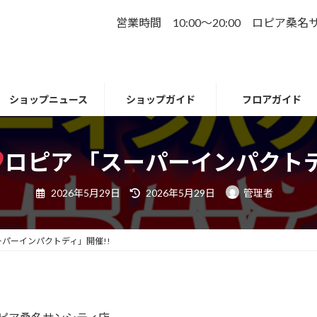
営業時間 10:00～20:00 ロピア桑
ショップニュース
ショップガイド
フロアガイド
ロピア 「スーパーインパクトデ
最
2026年5月29日
2026年5月29日
管理者
終
更
新
日
時
ーパーインパクトディ」開催!!
: