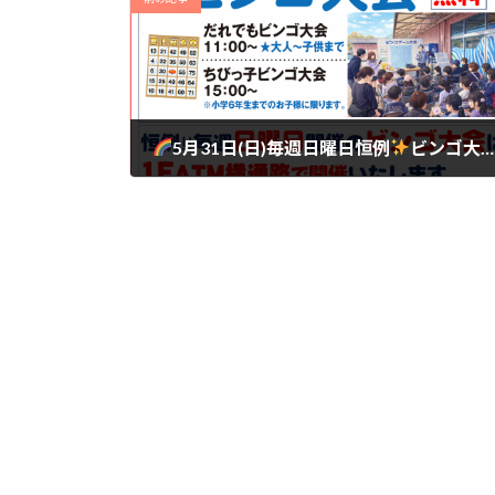
5月31日(日)毎週日曜日恒例
ビンゴ大会
2026年5月29日