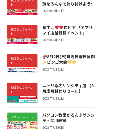
お知らせ＆イベン
詩をみんなで飾り付けよう!
ト
2026年7月31日
食生活
ロピア 「アプリ
お知らせ＆イベン
マイ店舗登録イベント」
ト
2026年7月31日
8月2日(日)毎週日曜日恒例
お知らせ＆イベン
ビンゴ大会
ト
2026年7月31日
ニトリ桑名サンシティ店 【8
お知らせ＆イベン
月度月替わりセール】
ト
2026年7月31日
パソコン教室かるん♪サンシ
ショップニュース
ティ星川教室
2026年7月30日