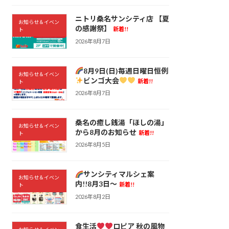
ニトリ桑名サンシティ店 【夏
お知らせ＆イベン
の感謝祭】
新着!!
ト
2026年8月7日
8月9日(日)毎週日曜日恒例
お知らせ＆イベン
ビンゴ大会
新着!!
ト
2026年8月7日
桑名の癒し銭湯「ほしの湯」
お知らせ＆イベン
から8月のお知らせ
新着!!
ト
2026年8月5日
サンシティマルシェ案
お知らせ＆イベン
内!!8月3日～
新着!!
ト
2026年8月2日
食生活
ロピア 秋の風物