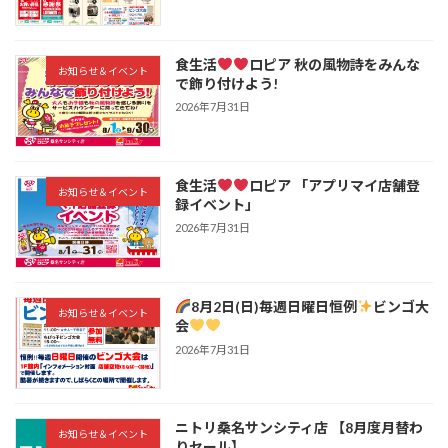
食生活
ロピア 秋の風物詩をみんな
お知らせ＆イベント
で飾り付けよう!
2026年7月31日
食生活
ロピア 「アプリマイ店舗登
お知らせ＆イベント
録イベント」
2026年7月31日
8月2日(日)毎週日曜日恒例
ビンゴ大
お知らせ＆イベント
会
2026年7月31日
ニトリ桑名サンシティ店 【8月度月替わ
お知らせ＆イベント
りセール】