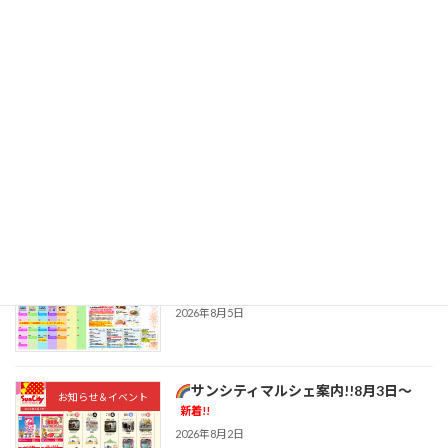
ニトリ桑名サンシティ店 【夏の感謝祭】
お知らせ＆イベント
新着!!
2026年8月7日
8月9日(日)毎週日曜日恒例
ビンゴ大
お知らせ＆イベント
会
新着!!
2026年8月7日
桑名の癒し銭湯「ほしの湯」から8月の
お知らせ＆イベント
お知らせ
新着!!
2026年8月5日
サンシティマルシェ案内!!8月3日～
お知らせ＆イベント
新着!!
2026年8月2日