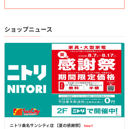
ショップニュース
ニトリ桑名サンシティ店 【夏の感謝祭】
New!!