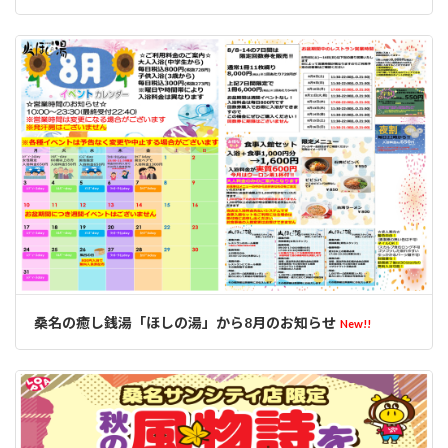
桑名の癒し銭湯「ほしの湯」から8月のお知らせ
New!!