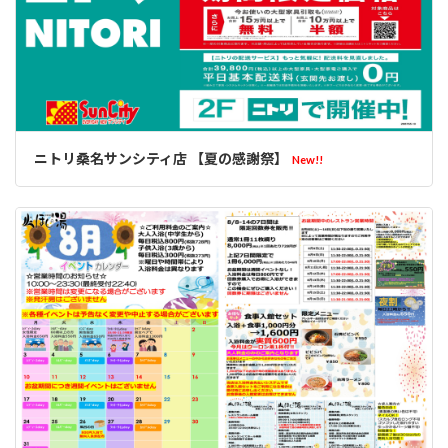
ニトリ桑名サンシティ店 【夏の感謝祭】
New!!