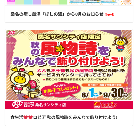
桑名の癒し銭湯「ほしの湯」から8月のお知らせ
New!!
食生活
ロピア 秋の風物詩をみんなで飾り付けよう!