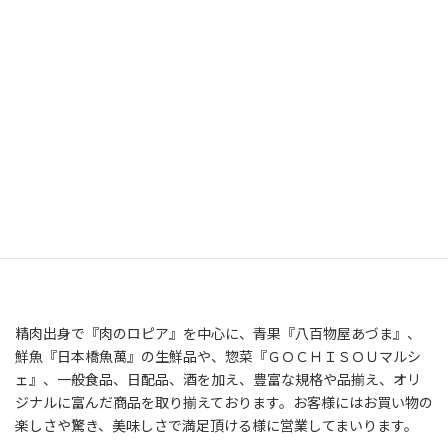
精肉出身で『肉のロピア』を中心に、青果『八百物屋あづま』、
鮮魚『日本橋魚萬』の生鮮品や、惣菜『ＧＯＣＨＩＳＯＵマルシ
ェ』、一般食品、日配品、酒を加え、豊富な規格や品揃え、オリ
ジナルに富んだ商品を取り揃えております。お客様にはお買い物の
楽しさや驚き、美味しさで満足頂ける様に営業してまいります。