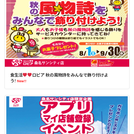
食生活
ロピア 秋の風物詩をみんなで飾り付けよ
う!
New!!