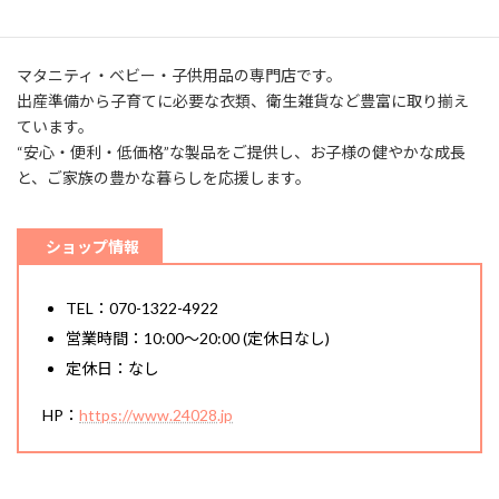
マタニティ・ベビー・子供用品の専⾨店です。
出産準備から⼦育てに必要な⾐類、衛⽣雑貨など豊富に取り揃え
ています。
“安心・便利・低価格”な製品をご提供し、お子様の健やかな成長
と、ご家族の豊かな暮らしを応援します。
ショップ情報
TEL：070-1322-4922
営業時間：10:00～20:00 (定休日なし)
定休日：なし
HP：
https://www.24028.jp