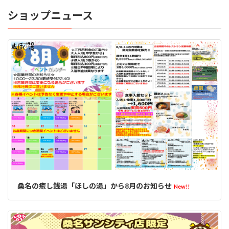
ショップニュース
桑名の癒し銭湯「ほしの湯」から8月のお知らせ
New!!