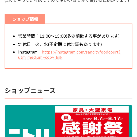
(1人でやっている店ですので温かい目で見て頂けると助かります)
ショップ情報
営業時間：11:00～15:00(多少前後する事があります)
定休日：火、水(不定期に休む事もあります)
Instagram
https://instagram.com/sancityfoodcourt?
utm_medium=copy_link
ショップニュース