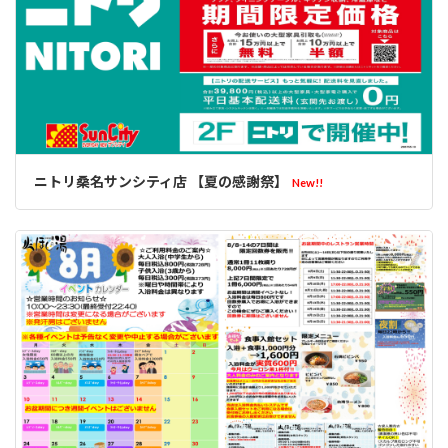
ニトリ桑名サンシティ店 【夏の感謝祭】
New!!