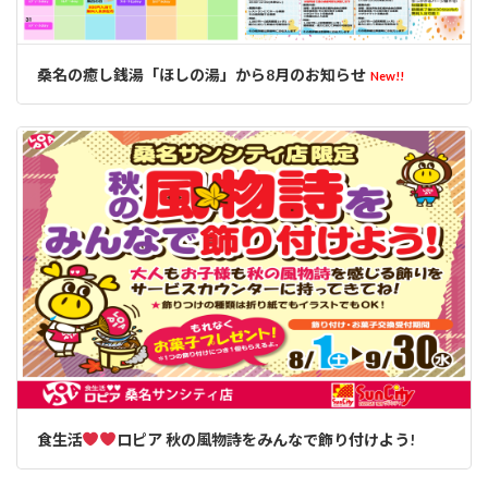
桑名の癒し銭湯「ほしの湯」から8月のお知らせ
New!!
食生活
ロピア 秋の風物詩をみんなで飾り付けよう!