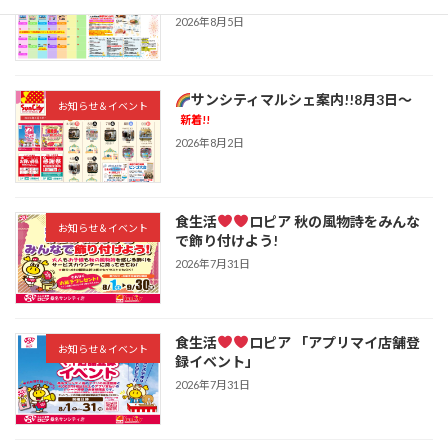
2026年8月5日
サンシティマルシェ案内!!8月3日～
お知らせ＆イベント
新着!!
2026年8月2日
食生活
ロピア 秋の風物詩をみんな
お知らせ＆イベント
で飾り付けよう!
2026年7月31日
食生活
ロピア 「アプリマイ店舗登
お知らせ＆イベント
録イベント」
2026年7月31日