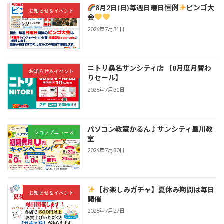
8月2日(日)毎週日曜日恒例
ビンゴ大
お知らせ＆イベント
会
2026年7月31日
ニトリ桑名サンシティ店 【8月度月替わ
お知らせ＆イベント
りセール】
2026年7月31日
パソコン教室かるん♪サンシティ星川教
ショップニュース
室
2026年7月30日
【お楽しみガチャ】夏休み期間は毎日
お知らせ＆イベント
開催
2026年7月27日