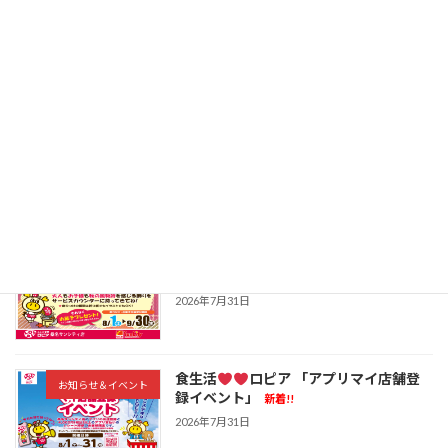
桑名の癒し銭湯「ほしの湯」から8月の
お知らせ＆イベント
お知らせ
新着!!
2026年8月5日
サンシティマルシェ案内!!8月3日～
お知らせ＆イベント
新着!!
2026年8月2日
食生活
ロピア 秋の風物詩をみんな
お知らせ＆イベント
で飾り付けよう!
新着!!
2026年7月31日
食生活
ロピア 「アプリマイ店舗登
お知らせ＆イベント
録イベント」
新着!!
2026年7月31日