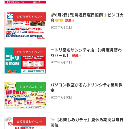
8月2日(日)毎週日曜日恒例
ビンゴ大
お知らせ＆イベント
会
新着!!
2026年7月31日
ニトリ桑名サンシティ店 【8月度月替わ
お知らせ＆イベント
りセール】
新着!!
2026年7月31日
パソコン教室かるん♪サンシティ星川教
ショップニュース
室
2026年7月30日
【お楽しみガチャ】夏休み期間は毎日
お知らせ＆イベント
開催